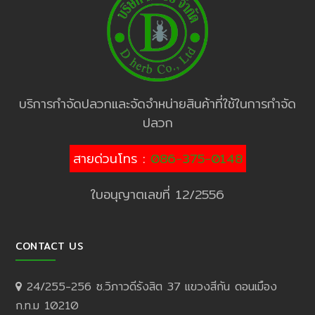
บริการกำจัดปลวกและจัดจำหน่ายสินค้าที่ใช้ในการกำจัด
ปลวก
สายด่วนโทร :
086-375-0148
ใบอนุญาตเลขที่ 12/2556
CONTACT US
24/255-256 ซ.วิภาวดีรังสิต 37 แขวงสีกัน ดอนเมือง
ก.ท.ม 10210