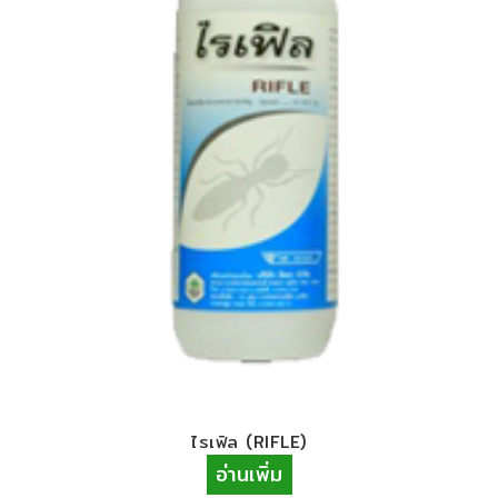
ไรเฟิล​ (RIFLE)
อ่านเพิ่ม