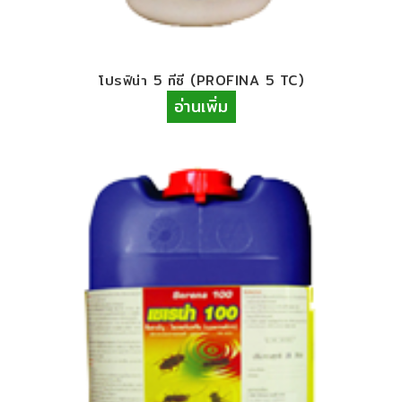
โปรฟิน่า​ 5 ​ทีซี​ (PROFINA 5 TC)
อ่านเพิ่ม