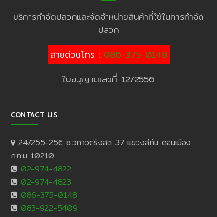
บริการกำจัดปลวกและจัดจำหน่ายสินค้าที่ใช้ในการกำจัด
ปลวก
สายด่วนโทร :
086-375-0148
ใบอนุญาตเลขที่ 12/2556
CONTACT US
24/255-256 ซ.วิภาวดีรังสิต 37 แขวงสีกัน ดอนเมือง
ก.ท.ม 10210
02-974-4822
02-974-4823
086-375-0148
083-922-5409