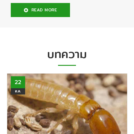
READ MORE
บทความ
22
ต.ค.