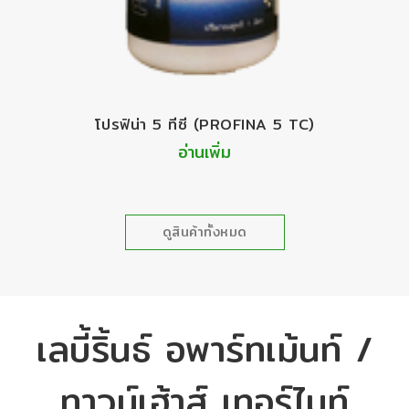
โปรฟิน่า​ 5 ​ทีซี​ (PROFINA 5 TC)
อ่านเพิ่ม
ดูสินค้าทั้งหมด
เลบี้ริ้นธ์ อพาร์ทเม้นท์ /
ทาวน์เฮ้าส์ เทอร์ไมท์