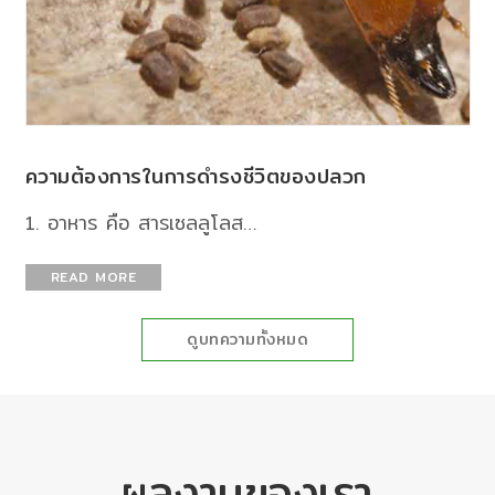
ความต้องการในการดำรงชีวิตของปลวก
1. ​อาหาร​ ​คือ​ ​สารเซลลู​โลส…
READ MORE
ดูบทความทั้งหมด
ผลงานของเรา