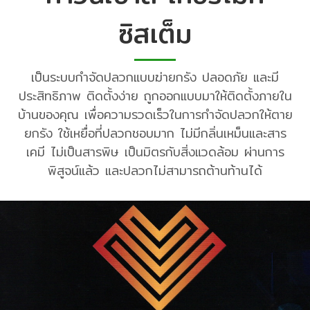
ซิสเต็ม
เป็นระบบกำจัดปลวกแบบฆ่ายกรัง ปลอดภัย และมี
ประสิทธิภาพ ติดตั้งง่าย ถูกออกแบบมาให้ติดตั้งภายใน
บ้านของคุณ เพื่อความรวดเร็วในการกำจัดปลวกให้ตาย
ยกรัง ใช้เหยื่อที่ปลวกชอบมาก ไม่มีกลิ่นเหม็นและสาร
เคมี ไม่เป็นสารพิษ เป็นมิตรกับสิ่งแวดล้อม ผ่านการ
พิสูจน์แล้ว และปลวกไม่สามารถต้านท้านได้